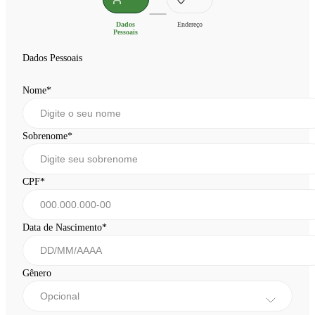
Dados
Endereço
Pessoais
Dados Pessoais
Nome
*
Sobrenome
*
CPF
*
Data de Nascimento
*
Gênero