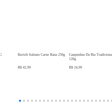
 G
Ravioli Italiano Carne Rana 250g
Casquinhas Da Bia Tradiciona
120g
R$ 42,99
R$ 24,99