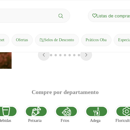
Listas de compra
met
Ofertas
Selos de Desconto
Práticos Oba
Especi
Compre por departamento
Bebidas
Peixaria
Frios
Adega
Floricul