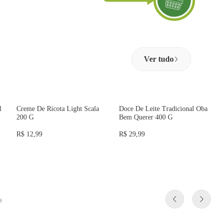
Ver tudo
l
Creme De Ricota Light Scala
Doce De Leite Tradicional Oba
200 G
Bem Querer 400 G
R$ 12,99
R$ 29,99