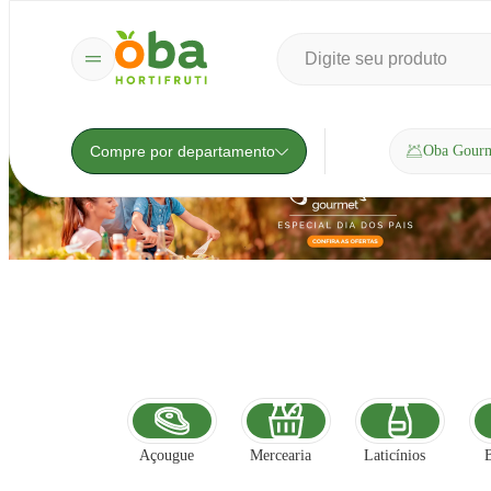
Compre por departamento
Oba Gour
Açougue
Mercearia
Laticínios