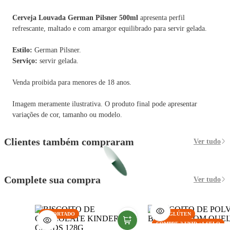
Cerveja Louvada German Pilsner 500ml
apresenta perfil
refrescante, maltado e com amargor equilibrado para servir gelada.
Estilo:
German Pilsner.
Serviço:
servir gelada.
Venda proibida para menores de 18 anos.
Imagem meramente ilustrativa. O produto final pode apresentar
variações de cor, tamanho ou modelo.
Clientes também compraram
Ver tudo
Complete sua compra
Ver tudo
IMPORTADO
SEM GLÚTEN
COMPRE 2 UNID +1 SELO