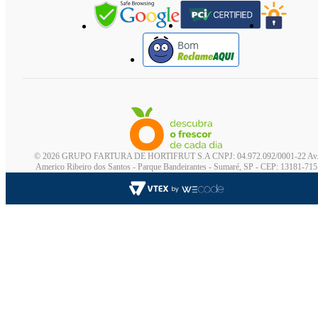
Bom
© 2026 GRUPO FARTURA DE HORTIFRUT S.A CNPJ: 04.972.092/0001-22 Av
Americo Ribeiro dos Santos - Parque Bandeirantes - Sumaré, SP - CEP: 13181-715