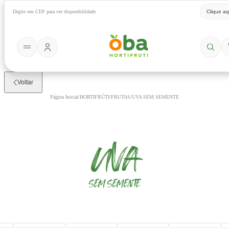
Digite seu CEP para ver disponibilidade
Clique aq
Voltar
Página Inicial
/
HORTIFRÚTI
/
FRUTAS
/
UVA SEM SEMENTE
UVA
SEM
SEMENTE