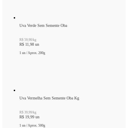
Uva Verde Sem Semente Oba
R$ 59,90
/
kg
R$ 11,98
un
1 un
/
Aprox.
200
g
Uva Vermelha Sem Semente Oba Kg
R$ 39,99
/
kg
R$ 19,99
un
1 un
/
Aprox.
500
g