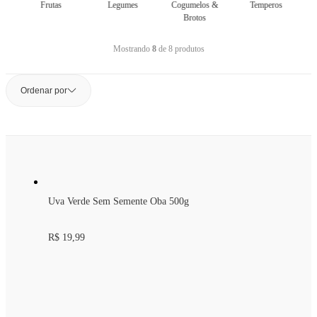
Frutas
Legumes
Cogumelos &
Temperos
Brotos
Mostrando
8
de
8
produtos
Ordenar por
Uva Verde Sem Semente Oba 500g
R$ 19,99